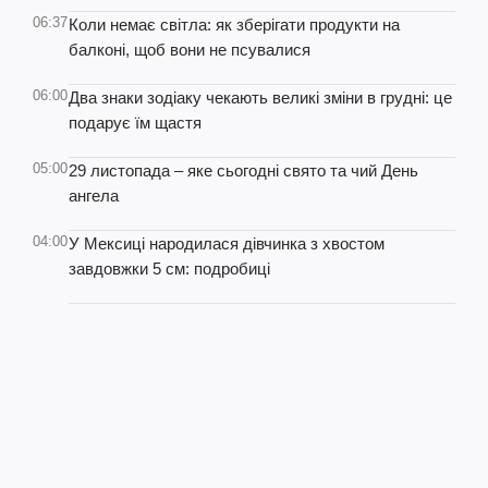
06:37
Коли немає світла: як зберігати продукти на
балконі, щоб вони не псувалися
06:00
Два знаки зодіаку чекають великі зміни в грудні: це
подарує їм щастя
05:00
29 листопада – яке сьогодні свято та чий День
ангела
04:00
У Мексиці народилася дівчинка з хвостом
завдовжки 5 см: подробиці