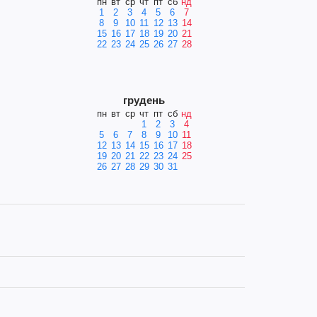
пн
вт
ср
чт
пт
сб
нд
1
2
3
4
5
6
7
8
9
10
11
12
13
14
15
16
17
18
19
20
21
22
23
24
25
26
27
28
грудень
пн
вт
ср
чт
пт
сб
нд
1
2
3
4
5
6
7
8
9
10
11
12
13
14
15
16
17
18
19
20
21
22
23
24
25
26
27
28
29
30
31