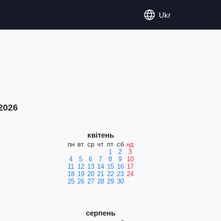
Ukr
2026
квітень
пн
вт
ср
чт
пт
сб
нд
1
2
3
4
5
6
7
8
9
10
11
12
13
14
15
16
17
18
19
20
21
22
23
24
25
26
27
28
29
30
серпень