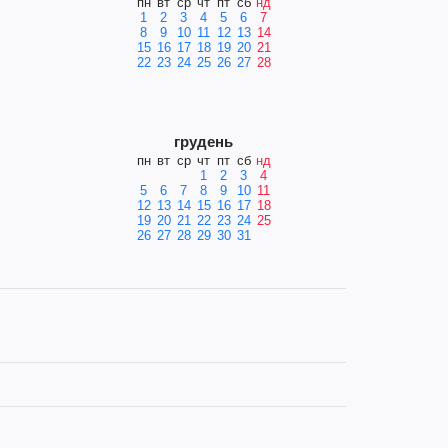
пн
вт
ср
чт
пт
сб
нд
1
2
3
4
5
6
7
8
9
10
11
12
13
14
15
16
17
18
19
20
21
22
23
24
25
26
27
28
грудень
пн
вт
ср
чт
пт
сб
нд
1
2
3
4
5
6
7
8
9
10
11
12
13
14
15
16
17
18
19
20
21
22
23
24
25
26
27
28
29
30
31