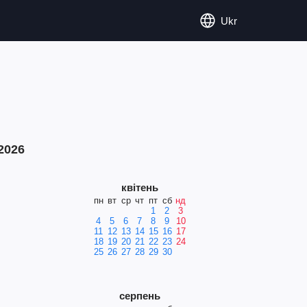
Ukr
2026
квітень
пн
вт
ср
чт
пт
сб
нд
1
2
3
4
5
6
7
8
9
10
11
12
13
14
15
16
17
18
19
20
21
22
23
24
25
26
27
28
29
30
серпень