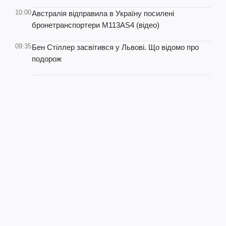
10:00
Австралія відправила в Україну посилені
бронетранспортери M113AS4 (відео)
09:35
Бен Стіллер засвітився у Львові. Що відомо про
подорож