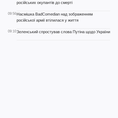
російських окупантів до смерті
09:56
Насмішка BadComedian над зображенням
російської армії втілилася у життя
09:10
Зеленський спростував слова Путіна щодо України