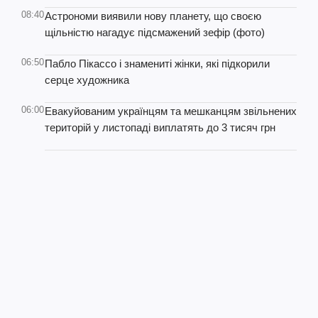
08:40
Астрономи виявили нову планету, що своєю
щільністю нагадує підсмажений зефір (фото)
06:50
Пабло Пікассо і знамениті жінки, які підкорили
серце художника
06:00
Евакуйованим українцям та мешканцям звільнених
територій у листопаді виплатять до 3 тисяч грн