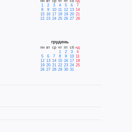
пн
вт
ср
чт
пт
сб
нд
1
2
3
4
5
6
7
8
9
10
11
12
13
14
15
16
17
18
19
20
21
22
23
24
25
26
27
28
грудень
пн
вт
ср
чт
пт
сб
нд
1
2
3
4
5
6
7
8
9
10
11
12
13
14
15
16
17
18
19
20
21
22
23
24
25
26
27
28
29
30
31