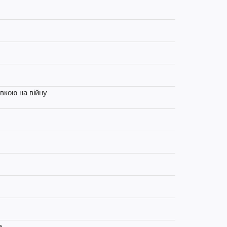
вкою на війну
а