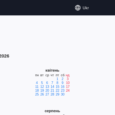
Ukr
2026
квітень
пн
вт
ср
чт
пт
сб
нд
1
2
3
4
5
6
7
8
9
10
11
12
13
14
15
16
17
18
19
20
21
22
23
24
25
26
27
28
29
30
серпень