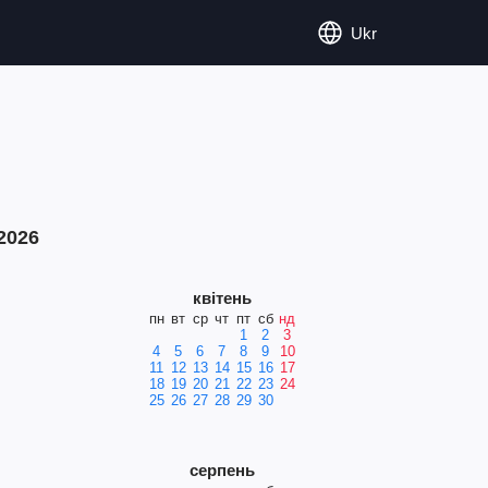
Ukr
2026
квітень
пн
вт
ср
чт
пт
сб
нд
1
2
3
4
5
6
7
8
9
10
11
12
13
14
15
16
17
18
19
20
21
22
23
24
25
26
27
28
29
30
серпень