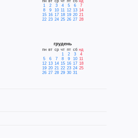
пн
вт
ср
чт
пт
сб
нд
1
2
3
4
5
6
7
8
9
10
11
12
13
14
15
16
17
18
19
20
21
22
23
24
25
26
27
28
грудень
пн
вт
ср
чт
пт
сб
нд
1
2
3
4
5
6
7
8
9
10
11
12
13
14
15
16
17
18
19
20
21
22
23
24
25
26
27
28
29
30
31