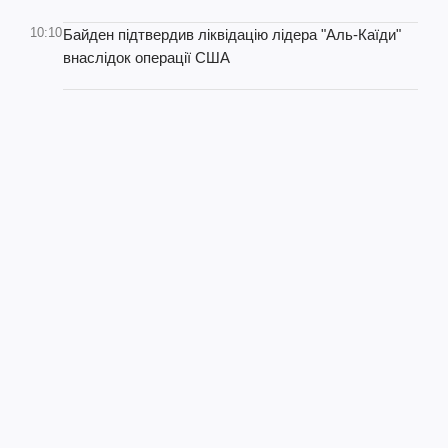
10:10
Байден підтвердив ліквідацію лідера "Аль-Каїди"
внаслідок операції США