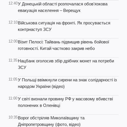
12:40
У Донецькій області розпочалася обов'язкова
евакуація населення – Верещук
12:10
Військова ситуація на фронті. Як просувається
контрнаступ ЗСУ
12:00
Візит Пелосі: Тайвань підвищив рівень бойової
готовності. Китай частково закрив небо
11:35
Нацбанк оголосив збір дрібних монет на потреби
ЗСУ
11:05
У Польщі ввімкнули сирени на знак солідарності із
народом України (відео)
11:00
У світі визнали провину РФ у масовому вбивстві
полонених в Оленівці
10:35
Ворог обстріляв Миколаївщину та
Дніпропетровщину (фото, відео)