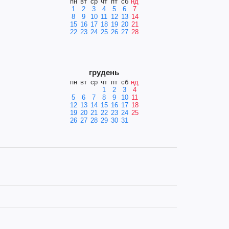
пн
вт
ср
чт
пт
сб
нд
1
2
3
4
5
6
7
8
9
10
11
12
13
14
15
16
17
18
19
20
21
22
23
24
25
26
27
28
грудень
пн
вт
ср
чт
пт
сб
нд
1
2
3
4
5
6
7
8
9
10
11
12
13
14
15
16
17
18
19
20
21
22
23
24
25
26
27
28
29
30
31