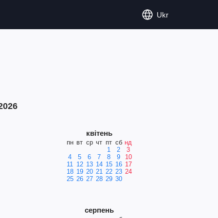
Ukr
2026
квітень
пн
вт
ср
чт
пт
сб
нд
1
2
3
4
5
6
7
8
9
10
11
12
13
14
15
16
17
18
19
20
21
22
23
24
25
26
27
28
29
30
серпень