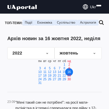
Ukr
Події
Економіка
Суспільство
Астрологія
Подо
ТОП-ТЕМИ:
Архів новин за 16 жовтня 2022, неділя
2022
жовтень
пн
вт
ср
чт
пт
сб
нд
1
2
3
4
5
6
7
8
9
10
11
12
13
14
15
16
17
18
19
20
21
22
23
24
25
26
27
28
29
30
31
23:09
"Мені такий син не потрібен!": на росії мати-
путіністка в істериці сперечалася про війну з 12-