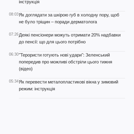
інструкція
08:03
Як доглядати за шкірою губ в холодну пору, щоб
не було тріщин – поради дерматолога
07:26
Деякі пенсіонери можуть отримати 20% надбавки
до пенсії: що для цього потрібно
06:30
"Терористи готують нові удари": Зеленський
попередив про можливі обстріли цього тижня
(відео)
05:34
Як перевести металопластикові вікна у зимовий
режим: інструкція