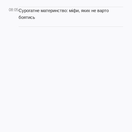
08:05
Сурогатне материнство: міфи, яких не варто
боятись