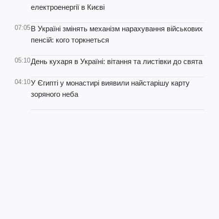
електроенергії в Києві
07:05
В Україні змінять механізм нарахування військових
пенсій: кого торкнеться
05:10
День кухаря в Україні: вітання та листівки до свята
04:10
У Єгипті у монастирі виявили найстарішу карту
зоряного неба