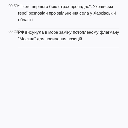
09:50
"Після першого бою страх пропадає": Українські
герої розповіли про звільнення села у Харківській
області
09:23
РФ висунула в море заміну потопленому флагману
"Москва" для посилення позицій