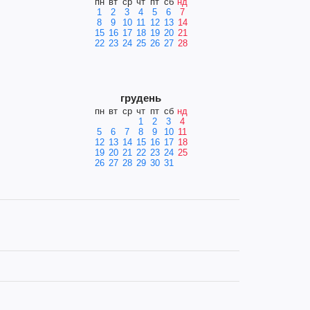
пн
вт
ср
чт
пт
сб
нд
1
2
3
4
5
6
7
8
9
10
11
12
13
14
15
16
17
18
19
20
21
22
23
24
25
26
27
28
грудень
пн
вт
ср
чт
пт
сб
нд
1
2
3
4
5
6
7
8
9
10
11
12
13
14
15
16
17
18
19
20
21
22
23
24
25
26
27
28
29
30
31