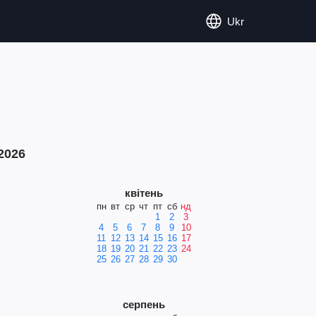
Ukr
2026
квітень
пн
вт
ср
чт
пт
сб
нд
1
2
3
4
5
6
7
8
9
10
11
12
13
14
15
16
17
18
19
20
21
22
23
24
25
26
27
28
29
30
серпень