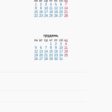
пн
вт
ср
чт
пт
сб
нд
1
2
3
4
5
6
7
8
9
10
11
12
13
14
15
16
17
18
19
20
21
22
23
24
25
26
27
28
грудень
пн
вт
ср
чт
пт
сб
нд
1
2
3
4
5
6
7
8
9
10
11
12
13
14
15
16
17
18
19
20
21
22
23
24
25
26
27
28
29
30
31