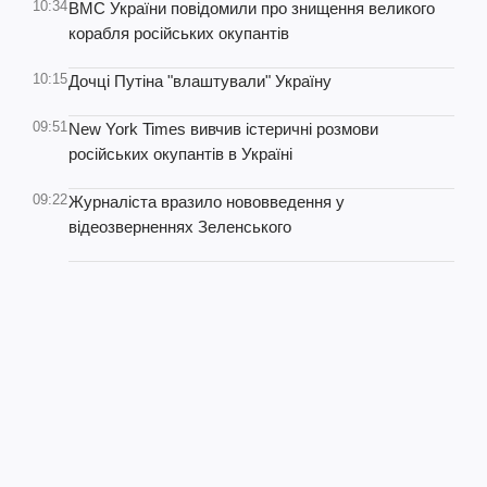
10:34
ВМС України повідомили про знищення великого
корабля російських окупантів
10:15
Дочці Путіна "влаштували" Україну
09:51
New York Times вивчив істеричні розмови
російських окупантів в Україні
09:22
Журналіста вразило нововведення у
відеозверненнях Зеленського