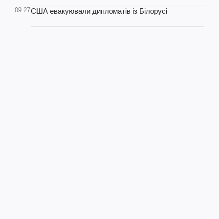
09:27
США евакуювали дипломатів із Білорусі