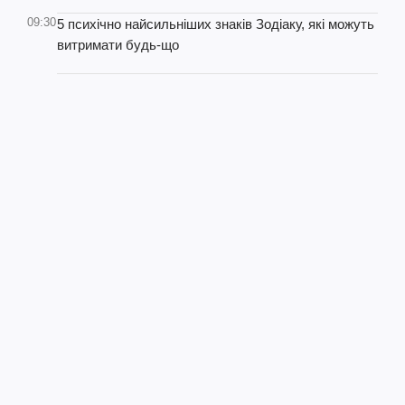
09:30
5 психічно найсильніших знаків Зодіаку, які можуть
витримати будь-що