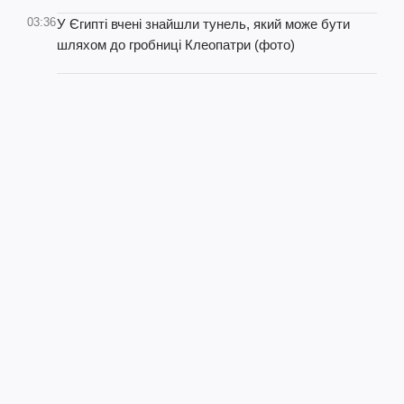
03:36
У Єгипті вчені знайшли тунель, який може бути
шляхом до гробниці Клеопатри (фото)