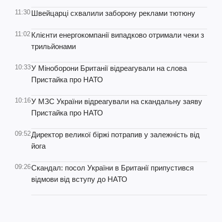
11:30
Швейцарці схвалили заборону реклами тютюну
11:02
Клієнти енергокомпанії випадково отримали чеки з
трильйонами
10:33
У Міноборони Британії відреагували на слова
Пристайка про НАТО
10:16
У МЗС України відреагували на скандальну заяву
Пристайка про НАТО
09:52
Директор великої біржі потрапив у залежність від
йога
09:26
Скандал: посол України в Британії припустився
відмови від вступу до НАТО