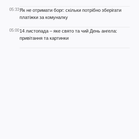
05:33
Як не отримати борг: скільки потрібно зберігати
платіжки за комуналку
05:00
14 листопада – яке свято та чий День ангела:
привітання та картинки