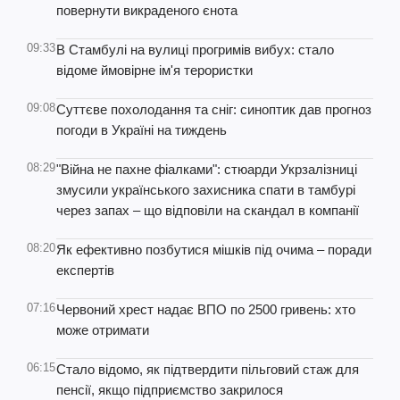
повернути викраденого єнота
09:33
В Стамбулі на вулиці прогримів вибух: стало
відоме ймовірне ім'я терористки
09:08
Суттєве похолодання та сніг: синоптик дав прогноз
погоди в Україні на тиждень
08:29
"Війна не пахне фіалками": стюарди Укрзалізниці
змусили українського захисника спати в тамбурі
через запах – що відповіли на скандал в компанії
08:20
Як ефективно позбутися мішків під очима – поради
експертів
07:16
Червоний хрест надає ВПО по 2500 гривень: хто
може отримати
06:15
Стало відомо, як підтвердити пільговий стаж для
пенсії, якщо підприємство закрилося