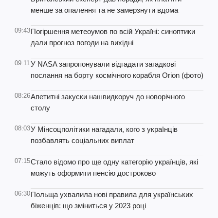
менше за опалення та не замерзнути вдома
09:43
Погіршення метеоумов по всій Україні: синоптики
дали прогноз погоди на вихідні
09:11
У NASA запропонували відгадати загадкові
послання на борту космічного корабля Orion (фото)
08:26
Апетитні закуски нашвидкоруч до новорічного
столу
08:03
У Мінсоцполітики нагадали, кого з українців
позбавлять соціальних виплат
07:15
Стало відомо про ще одну категорію українців, які
можуть оформити пенсію достроково
06:30
Польща ухвалила нові правила для українських
біженців: що зміниться у 2023 році