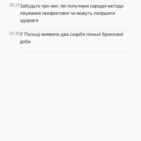
05:23
Забудьте про них: які популярні народні методи
лікування неефективні чи можуть погіршити
здоров'я
03:30
У Польщі виявили два скарби пізньої бронзової
доби