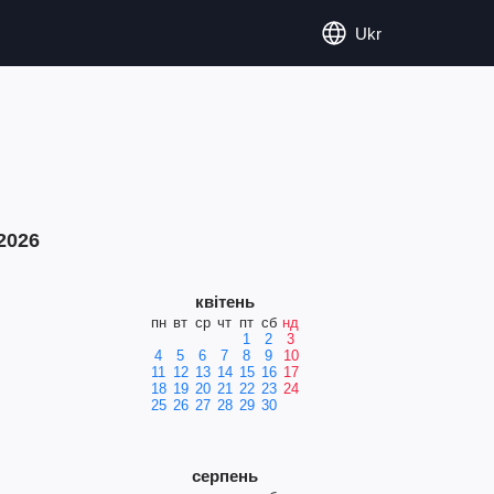
Ukr
2026
квітень
пн
вт
ср
чт
пт
сб
нд
1
2
3
4
5
6
7
8
9
10
11
12
13
14
15
16
17
18
19
20
21
22
23
24
25
26
27
28
29
30
серпень