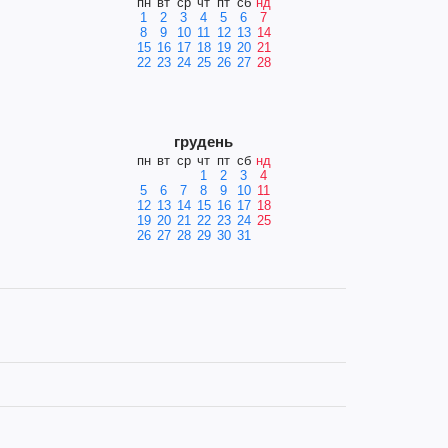
пн
вт
ср
чт
пт
сб
нд
1
2
3
4
5
6
7
8
9
10
11
12
13
14
15
16
17
18
19
20
21
22
23
24
25
26
27
28
грудень
пн
вт
ср
чт
пт
сб
нд
1
2
3
4
5
6
7
8
9
10
11
12
13
14
15
16
17
18
19
20
21
22
23
24
25
26
27
28
29
30
31