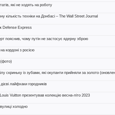
атів, які не ходять на роботу
 кількість техніки на Донбасі – The Wall Street Journal
ик Defense Express
ерт пояснив, чому путін не застосує ядерну зброю
на кордоні з росією
 (фото)
лу скриньку із зубами, які окупанти прийняли за золото (оновле
 дієві лайфхаки городників
 Louis Vuitton презентував колекцію весна-літо 2023
 вулиці холодно