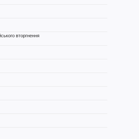
йського вторгнення