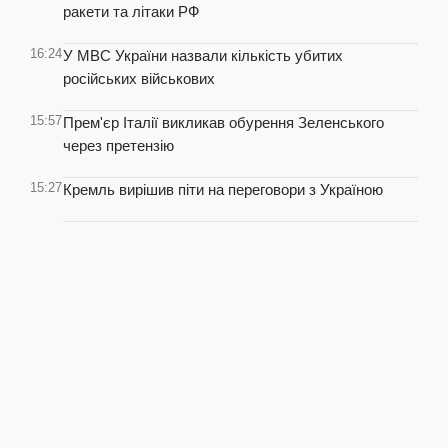
ракети та літаки РФ
16:24
У МВС України назвали кількість убитих
російських військових
15:57
Прем'єр Італії викликав обурення Зеленського
через претензію
15:27
Кремль вирішив піти на переговори з Україною