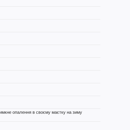
 вимкне опалення в своєму маєтку на зиму