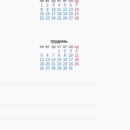
пн
вт
ср
чт
пт
сб
нд
1
2
3
4
5
6
7
8
9
10
11
12
13
14
15
16
17
18
19
20
21
22
23
24
25
26
27
28
грудень
пн
вт
ср
чт
пт
сб
нд
1
2
3
4
5
6
7
8
9
10
11
12
13
14
15
16
17
18
19
20
21
22
23
24
25
26
27
28
29
30
31