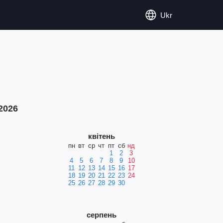
Ukr
2026
квітень
пн
вт
ср
чт
пт
сб
нд
1
2
3
4
5
6
7
8
9
10
11
12
13
14
15
16
17
18
19
20
21
22
23
24
25
26
27
28
29
30
серпень