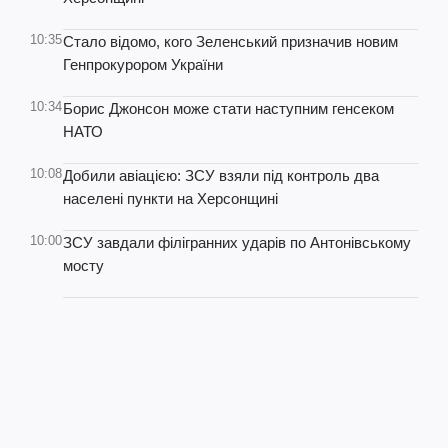
10:35
Стало відомо, кого Зеленський призначив новим
Генпрокурором України
10:34
Борис Джонсон може стати наступним генсеком
НАТО
10:08
Добили авіацією: ЗСУ взяли під контроль два
населені пункти на Херсонщині
10:00
ЗСУ завдали філігранних ударів по Антонівському
мосту