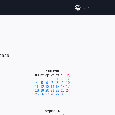
Ukr
2026
квітень
пн
вт
ср
чт
пт
сб
нд
1
2
3
4
5
6
7
8
9
10
11
12
13
14
15
16
17
18
19
20
21
22
23
24
25
26
27
28
29
30
серпень