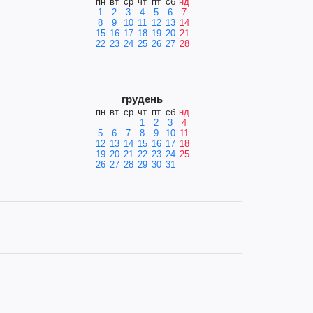
пн
вт
ср
чт
пт
сб
нд
1
2
3
4
5
6
7
8
9
10
11
12
13
14
15
16
17
18
19
20
21
22
23
24
25
26
27
28
грудень
пн
вт
ср
чт
пт
сб
нд
1
2
3
4
5
6
7
8
9
10
11
12
13
14
15
16
17
18
19
20
21
22
23
24
25
26
27
28
29
30
31