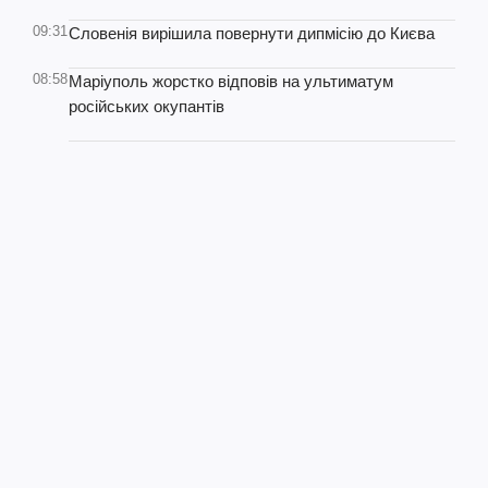
09:31
Словенія вирішила повернути дипмісію до Києва
08:58
Маріуполь жорстко відповів на ультиматум
російських окупантів