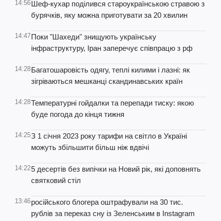
14:56
Шеф-кухар поділився староукраїнською стравою з
бурячків, яку можна приготувати за 20 хвилин
14:47
Поки "Шахеди" знищують українську
інфраструктуру, Іран заперечує співпрацю з рф
14:28
Багатошаровість одягу, теплі килими і лазні: як
зігріваються мешканці скандинавських країн
14:28
Температурні гойдалки та перепади тиску: якою
буде погода до кінця тижня
14:25
З 1 січня 2023 року тарифи на світло в Україні
можуть збільшити більш ніж вдвічі
14:22
5 десертів без випічки на Новий рік, які доповнять
святковий стіл
13:46
російського блогера оштрафували на 30 тис.
рублів за переказ сну із Зеленським в Instagram