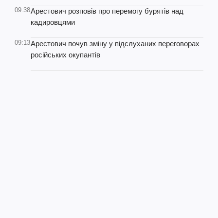
09:38
Арестович розповів про перемогу бурятів над
кадировцями
09:13
Арестович почув зміну у підслуханих переговорах
російських окупантів