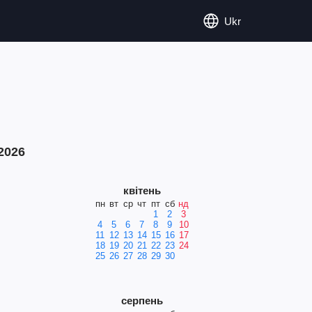
Ukr
2026
квітень
пн
вт
ср
чт
пт
сб
нд
1
2
3
4
5
6
7
8
9
10
11
12
13
14
15
16
17
18
19
20
21
22
23
24
25
26
27
28
29
30
серпень