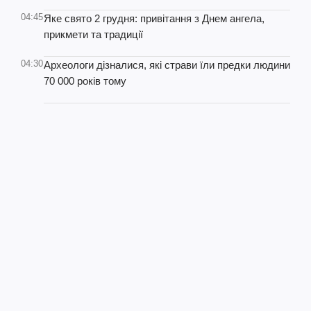
04:45
Яке свято 2 грудня: привітання з Днем ангела,
прикмети та традиції
04:30
Археологи дізналися, які страви їли предки людини
70 000 років тому