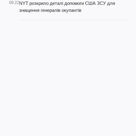
09:22
NYT розкрило деталі допомоги США ЗСУ для
знищення генералів окупантів