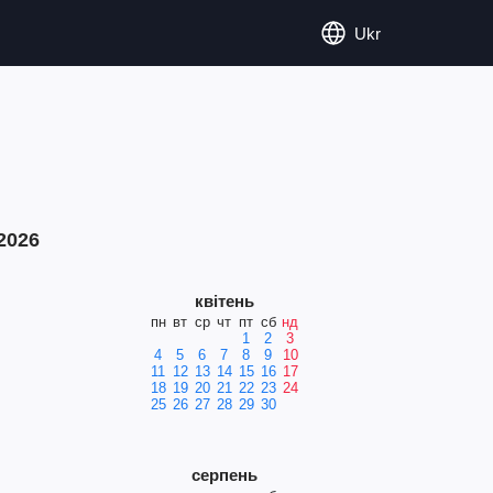
Ukr
2026
квітень
пн
вт
ср
чт
пт
сб
нд
1
2
3
4
5
6
7
8
9
10
11
12
13
14
15
16
17
18
19
20
21
22
23
24
25
26
27
28
29
30
серпень