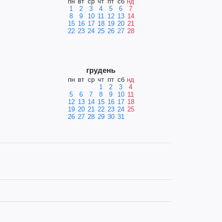
пн
вт
ср
чт
пт
сб
нд
1
2
3
4
5
6
7
8
9
10
11
12
13
14
15
16
17
18
19
20
21
22
23
24
25
26
27
28
грудень
пн
вт
ср
чт
пт
сб
нд
1
2
3
4
5
6
7
8
9
10
11
12
13
14
15
16
17
18
19
20
21
22
23
24
25
26
27
28
29
30
31