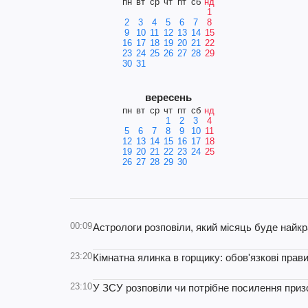
пн
вт
ср
чт
пт
сб
нд
1
2
3
4
5
6
7
8
9
10
11
12
13
14
15
16
17
18
19
20
21
22
23
24
25
26
27
28
29
30
31
вересень
пн
вт
ср
чт
пт
сб
нд
1
2
3
4
5
6
7
8
9
10
11
12
13
14
15
16
17
18
19
20
21
22
23
24
25
26
27
28
29
30
00:09
Астрологи розповіли, який місяць буде найкр
23:20
Кімнатна ялинка в горщику: обов'язкові пра
23:10
У ЗСУ розповіли чи потрібне посилення призо