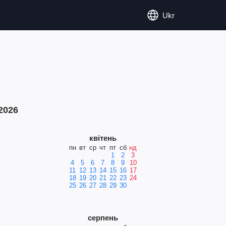
Ukr
2026
квітень
пн
вт
ср
чт
пт
сб
нд
1
2
3
4
5
6
7
8
9
10
11
12
13
14
15
16
17
18
19
20
21
22
23
24
25
26
27
28
29
30
серпень