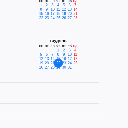
пн
вт
ср
чт
пт
сб
нд
1
2
3
4
5
6
7
8
9
10
11
12
13
14
15
16
17
18
19
20
21
22
23
24
25
26
27
28
грудень
пн
вт
ср
чт
пт
сб
нд
1
2
3
4
5
6
7
8
9
10
11
12
13
14
15
16
17
18
19
20
21
22
23
24
25
26
27
28
29
30
31