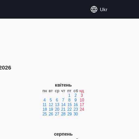
Ukr
2026
квітень
пн
вт
ср
чт
пт
сб
нд
1
2
3
4
5
6
7
8
9
10
11
12
13
14
15
16
17
18
19
20
21
22
23
24
25
26
27
28
29
30
серпень