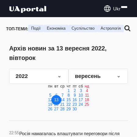
Ukr
Події
Економіка
Суспільство
Астрологія
Подо
ТОП-ТЕМИ:
Архів новин за 13 вересня 2022,
вівторок
2022
вересень
пн
вт
ср
чт
пт
сб
нд
1
2
3
4
5
6
7
8
9
10
11
12
13
14
15
16
17
18
19
20
21
22
23
24
25
26
27
28
29
30
22:55
Росія намагалась влаштувати переговори після