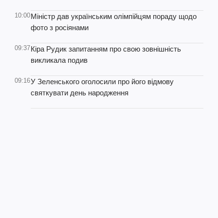
10:00
Міністр дав українським олімпійцям пораду щодо
фото з росіянами
09:37
Кіра Рудик запитанням про свою зовнішність
викликала подив
09:16
У Зеленського оголосили про його відмову
святкувати день народження