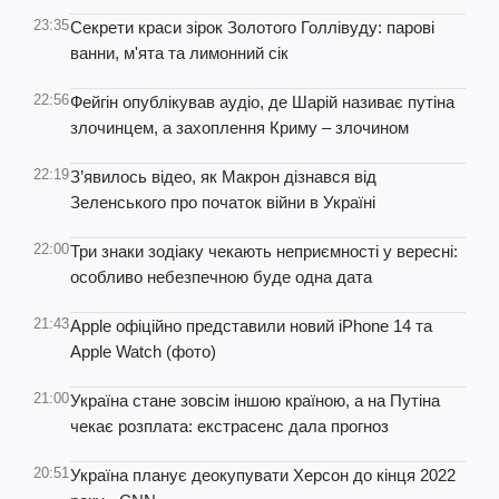
23:35
Секрети краси зірок Золотого Голлівуду: парові
ванни, м'ята та лимонний сік
22:56
Фейгін опублікував аудіо, де Шарій називає путіна
злочинцем, а захоплення Криму – злочином
22:19
З’явилось відео, як Макрон дізнався від
Зеленського про початок війни в Україні
22:00
Три знаки зодіаку чекають неприємності у вересні:
особливо небезпечною буде одна дата
21:43
Apple офіційно представили новий iPhone 14 та
Apple Watch (фото)
21:00
Україна стане зовсім іншою країною, а на Путіна
чекає розплата: екстрасенс дала прогноз
20:51
Україна планує деокупувати Херсон до кінця 2022