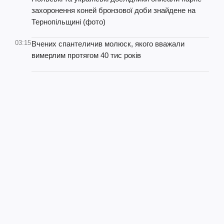
захоронення коней бронзової доби знайдене на
Тернопільщині (фото)
03:15
Вчених спантеличив молюск, якого вважали
вимерлим протягом 40 тис років