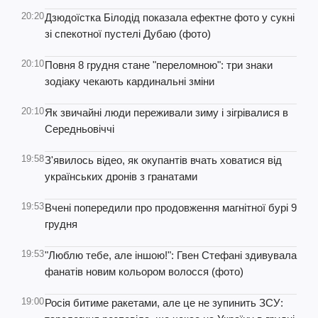
20:20
Дзюдоїстка Білодід показала ефектне фото у сукні
зі спекотної пустелі Дубаю (фото)
20:10
Повня 8 грудня стане "переломною": три знаки
зодіаку чекають кардинальні зміни
20:10
Як звичайні люди переживали зиму і зігрівалися в
Середньовіччі
19:58
З'явилось відео, як окупантів вчать ховатися від
українських дронів з гранатами
19:53
Вчені попередили про продовження магнітної бурі 9
грудня
19:53
"Люблю тебе, але іншою!": Гвен Стефані здивувала
фанатів новим кольором волосся (фото)
19:00
Росія битиме ракетами, але це не зупинить ЗСУ: