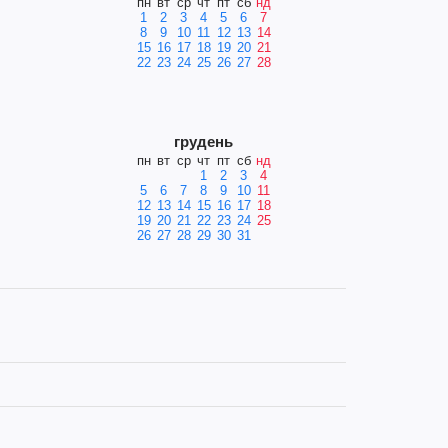
пн
вт
ср
чт
пт
сб
нд
1
2
3
4
5
6
7
8
9
10
11
12
13
14
15
16
17
18
19
20
21
22
23
24
25
26
27
28
грудень
пн
вт
ср
чт
пт
сб
нд
1
2
3
4
5
6
7
8
9
10
11
12
13
14
15
16
17
18
19
20
21
22
23
24
25
26
27
28
29
30
31