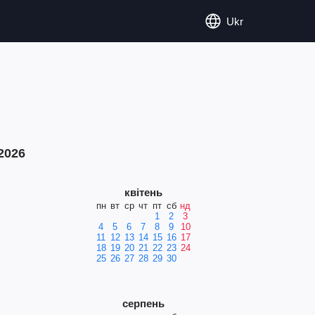
Ukr
2026
квітень
пн
вт
ср
чт
пт
сб
нд
1
2
3
4
5
6
7
8
9
10
11
12
13
14
15
16
17
18
19
20
21
22
23
24
25
26
27
28
29
30
серпень