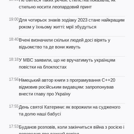
стильно носити леопардовий принт
19:00
Для чотирьох знаків зодіаку 2023 стане найкращим
роком у їхньому житті: мрії збудуться
18:40
Вчені визначили скільки людей досі вірять у
відьомство та де вони живуть
18:18
У МВС заявили, що не вручатимуть українцям
повістки на блокпостах
17:56
Німецький автор книги з програмування C++20
відмовив російським видавцям: запропонував
внести главу про Україну
17:55
День святої Катерини: як ворожили на судженого
та долю наші бабусі
17:53
Буданов розповів, коли закінчиться війна з росією і
попередив про важкий період