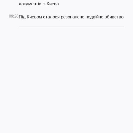
документів із Києва
09:28
Під Києвом сталося резонансне подвійне вбивство