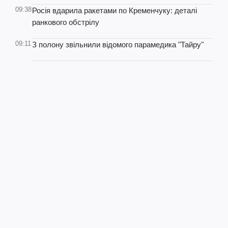
09:38
Росія вдарила ракетами по Кременчуку: деталі
ранкового обстрілу
09:11
З полону звільнили відомого парамедика "Тайру"