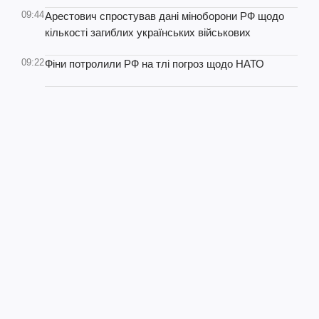
09:44
Арестович спростував дані міноборони РФ щодо
кількості загиблих українських військових
09:22
Фіни потролили РФ на тлі погроз щодо НАТО