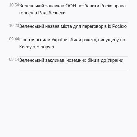
10:54
Зеленський закликав ООН позбавити Росію права
голосу в Раді безпеки
10:20
Зеленський назвав міста для переговорів із Росією
09:44
Повітряні сили України збили ракету, випущену по
Києву з Білорусі
09:14
Зеленський закликав іноземних бійців до України