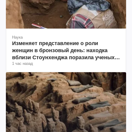
Наука
Изменяет представление о роли
женщин в бронзовый день: находка
вблизи Стоунхенджа поразила ученых
1 час назад
(фото)