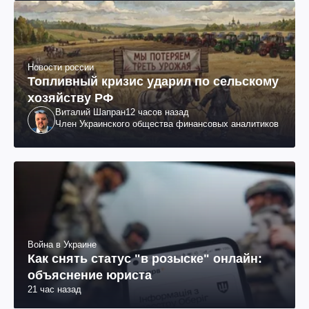
Новости россии
Топливный кризис ударил по сельскому
хозяйству РФ
Виталий Шапран
12 часов назад
Член Украинского общества финансовых аналитиков
Война в Украине
Как снять статус "в розыске" онлайн:
объяснение юриста
21 час назад