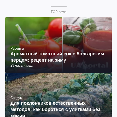
TOP news
Рецепты
Ароматный томатный сок с болгарским
перцем: рецепт на зиму
23 часа назад
Социум
Для поклонников естественных
методов: как бороться с улитками без
химии