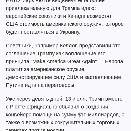
НАТО Марк Рютте выдвинул еще более
привлекательную для Трампа идею:
европейские союзники и Канада возместят
США стоимость американского оружия, которое
будет поставляться в Украину.
Советники, например Келлог, представили это
соглашение Трампу как воплощение его
принципа "Make America Great Again" — Европа
платит за американское оружие,
демонстрирующее силу США и заставляющее
Путина идти на переговоры.
Уже через девять дней, 13 июля, Трамп вместе
с Рютте официально объявил о создании
конвейера помощи на сумму $10 миллиардов, а
также о возможных сокрушительных торговых
тарифах против России.