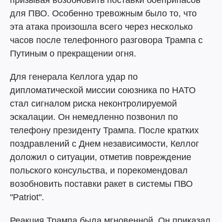
призывая возобновить поставки боеприпасов
для ПВО. Особенно тревожным было то, что
эта атака произошла всего через несколько
часов после телефонного разговора Трампа с
Путиным о прекращении огня.
Для генерала Келлога удар по
дипломатической миссии союзника по НАТО
стал сигналом риска неконтролируемой
эскалации. Он немедленно позвонил по
телефону президенту Трампа. После кратких
поздравлений с Днем независимости, Келлог
доложил о ситуации, отметив повреждение
польского консульства, и порекомендовал
возобновить поставки ракет в системы ПВО
"Patriot".
Реакция Трампа была мгновенной. Он приказал