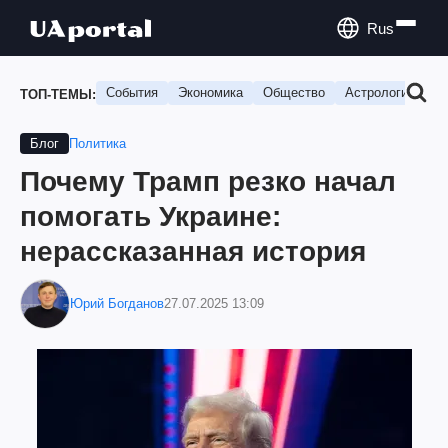
Rus
События
Экономика
Общество
Астрология
П
ТОП-ТЕМЫ:
Политика
Блог
Почему Трамп резко начал
помогать Украине:
нерассказанная история
Юрий Богданов
27.07.2025 13:09