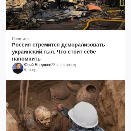
Политика
Россия стремится деморализовать
украинский тыл. Что стоит себе
напомнить
Юрий Богданов
23 часа назад
Блогер