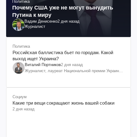
Политика
Почему США уже не могут вынудить
Путина к миру
Вадим Денисенко
2 дня назад
Журналист
Политика
Российская баллистика бьет по городам. Какой
выход ищет Украина?
Виталий Портников
2 дня назад
Журналист, лауреат Национальной премии Украины
им. Шевченко
Социум
Какие три вещи сокращают жизнь вашей собаки
2 дня назад