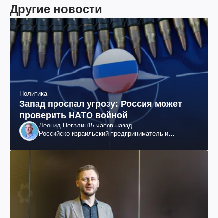
Другие новости
Политика
Запад проспал угрозу: Россия может
проверить НАТО войной
Леонид Невзлин
15 часов назад
Российско-израильский предприниматель и
общественный деятель, бывший вице-президент
"ЮКОСа"