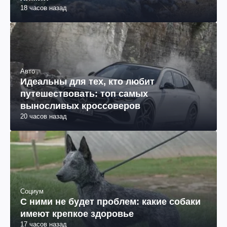
18 часов назад
Авто
Идеальны для тех, кто любит
путешествовать: топ самых
выносливых кроссоверов
20 часов назад
Социум
С ними не будет проблем: какие собаки
имеют крепкое здоровье
17 часов назад