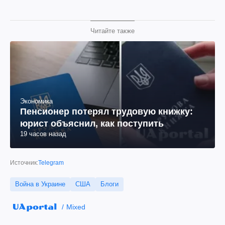
Читайте также
Экономика
Пенсионер потерял трудовую книжку:
юрист объяснил, как поступить
19 часов назад
Источник:
Telegram
Война в Украине
США
Блоги
Mixed