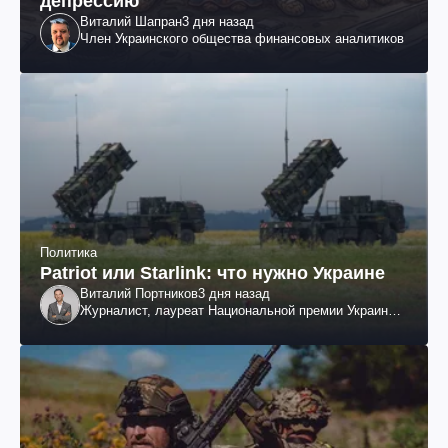
депрессию
Виталий Шапран
3 дня назад
Член Украинского общества финансовых аналитиков
Политика
Patriot или Starlink: что нужно Украине
Виталий Портников
3 дня назад
Журналист, лауреат Национальной премии Украины
им. Шевченко