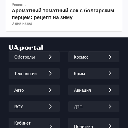
Рецепты
Ароматный томатный сок с болгарским
перцем: рецепт на зиму
3 дня назад
Обстрелы
Космос
Технологии
Крым
Авто
Авиация
ВСУ
ДТП
Кабинет
Политика