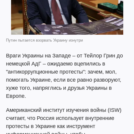
Путин пытается взорвать Украину изнутри
Враги Украины на Западе – от Тейлор Грин до
немецкой АдГ – ожидаемо вцепились в
"антикоррупционные протесты": зачем, мол,
помогать Украине, если все равно разворуют,
хуже того, напряглись и друзья Украины в
Европе.
Американский институт изучения войны (ISW)
считает, что Россия использует внутренние
протесты в Украине как инструмент