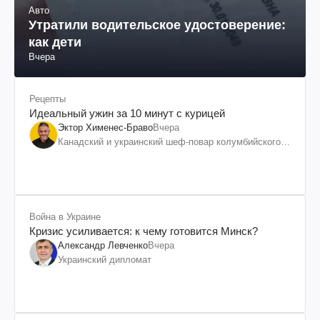
Авто
Утратили водительское удостоверение:
как дети
Вчера
Рецепты
Идеальный ужин за 10 минут с курицей
Эктор Хименес-Браво
Вчера
Канадский и украинский шеф-повар колумбийского
происхождения, бизнесмен, телеведущий
Война в Украине
Кризис усиливается: к чему готовится Минск?
Александр Левченко
Вчера
Украинский дипломат