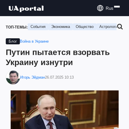
Rus
События
Экономика
Общество
Астрология
П
ТОП-ТЕМЫ:
Война в Украине
Блог
Путин пытается взорвать
Украину изнутри
Игорь Эйдман
26.07.2025 10:13