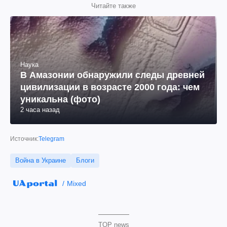
Читайте также
Наука
В Амазонии обнаружили следы древней
цивилизации в возрасте 2000 года: чем
уникальна (фото)
2 часа назад
Источник:
Telegram
Война в Украине
Блоги
Mixed
TOP news