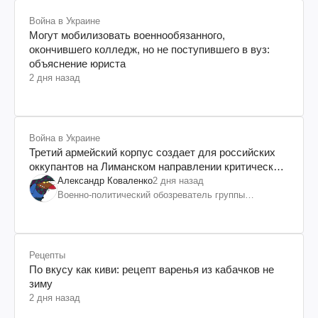
Война в Украине
Могут мобилизовать военнообязанного,
окончившего колледж, но не поступившего в вуз:
объяснение юриста
2 дня назад
Война в Украине
Третий армейский корпус создает для российских
оккупантов на Лиманском направлении критический
дискомфорт: как это удалось
Александр Коваленко
2 дня назад
Военно-политический обозреватель группы
"Информационное сопротивление"
Рецепты
По вкусу как киви: рецепт варенья из кабачков не
зиму
2 дня назад